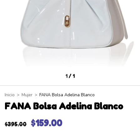
1
/
1
Inicio
>
Mujer
>
FANA Bolsa Adelina Blanco
FANA Bolsa Adelina Blanco
$159.00
$395.00