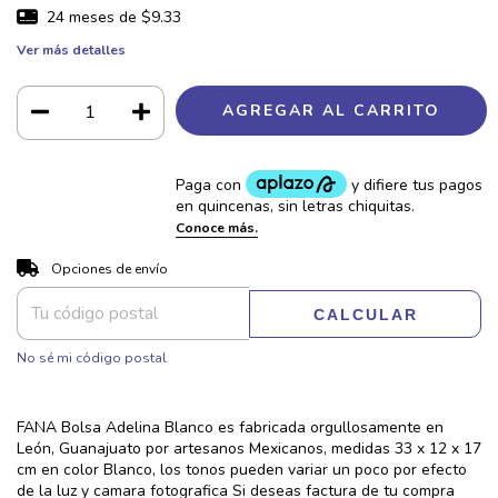
24
meses de
$9.33
Ver más detalles
CAMBIAR CP
Entregas para el CP:
Opciones de envío
CALCULAR
No sé mi código postal
FANA Bolsa Adelina Blanco es fabricada orgullosamente en
León, Guanajuato por artesanos Mexicanos, medidas 33 x 12 x 17
cm en color Blanco, los tonos pueden variar un poco por efecto
de la luz y camara fotografica Si deseas factura de tu compra