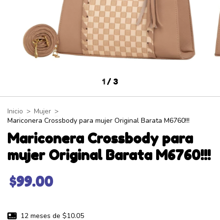
1
/
3
Inicio
>
Mujer
>
Mariconera Crossbody para mujer Original Barata M6760!!!
Mariconera Crossbody para
mujer Original Barata M6760!!!
$99.00
12
meses de
$10.05