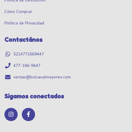
Política de Devolución
Cómo Comprar
Política de Privacidad
Contactános
5214771669447
477-166-9447
ventas@bolsasalmayoreo.com
Sigamos conectados