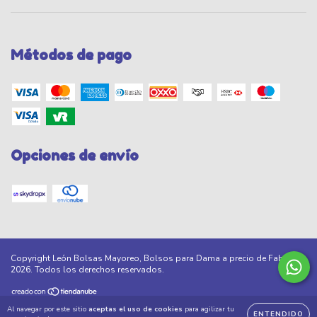
Métodos de pago
Opciones de envío
Copyright León Bolsas Mayoreo, Bolsos para Dama a precio de Fabrica -
2026. Todos los derechos reservados.
Al navegar por este sitio
aceptas el uso de cookies
para agilizar tu
ENTENDIDO