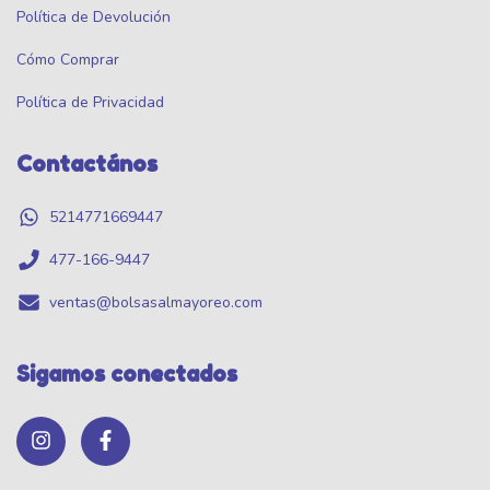
Política de Devolución
Cómo Comprar
Política de Privacidad
Contactános
5214771669447
477-166-9447
ventas@bolsasalmayoreo.com
Sigamos conectados