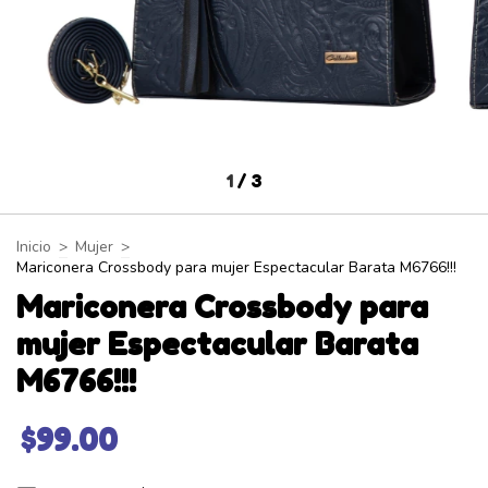
1
/
3
Inicio
>
Mujer
>
Mariconera Crossbody para mujer Espectacular Barata M6766!!!
Mariconera Crossbody para
mujer Espectacular Barata
M6766!!!
$99.00