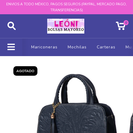
ENVIOS A TODO MÉXICO, PAGOS SEGUROS (PAYPAL, MERCADO PAGO,
TRANSFERENCIAS)
0
Mariconeras
Mochilas
Carteras
Muj
AGOTADO