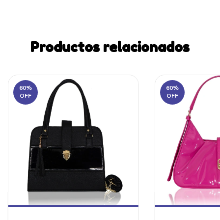
Productos relacionados
60
%
60
%
OFF
OFF