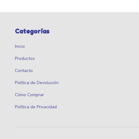
Categorías
Inicio
Productos
Contacto
Política de Devolución
Cómo Comprar
Política de Privacidad