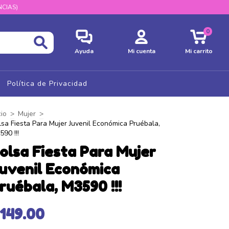
CIAS)
0
Ayuda
Mi cuenta
Mi carrito
Política de Privacidad
cio
>
Mujer
>
lsa Fiesta Para Mujer Juvenil Económica Pruébala,
90 !!!
olsa Fiesta Para Mujer
uvenil Económica
ruébala, M3590 !!!
149.00