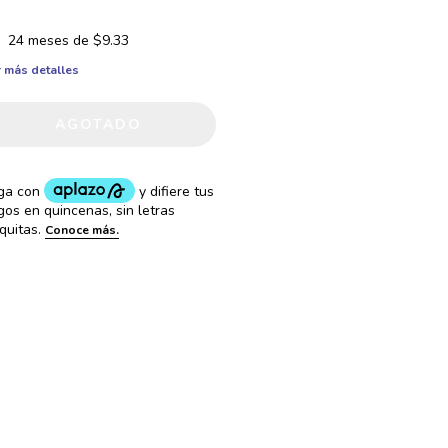
24
meses de
$9.33
 más detalles