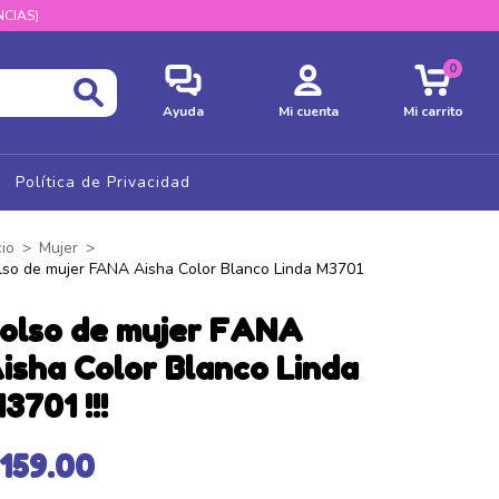
CIAS)
0
Ayuda
Mi cuenta
Mi carrito
Política de Privacidad
cio
>
Mujer
>
lso de mujer FANA Aisha Color Blanco Linda M3701
olso de mujer FANA
isha Color Blanco Linda
3701 !!!
159.00