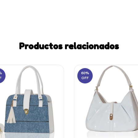
Productos relacionados
%
60
%
F
OFF