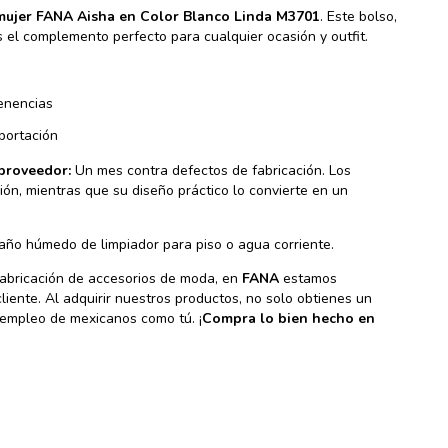
mujer FANA Aisha en Color Blanco Linda M3701
. Este bolso,
es el complemento perfecto para cualquier ocasión y outfit.
enencias
portación
proveedor:
Un mes contra defectos de fabricación. Los
ión, mientras que su diseño práctico lo convierte en un
año húmedo de limpiador para piso o agua corriente.
fabricación de accesorios de moda, en
FANA
estamos
liente. Al adquirir nuestros productos, no solo obtienes un
 empleo de mexicanos como tú. ¡
Compra lo bien hecho en